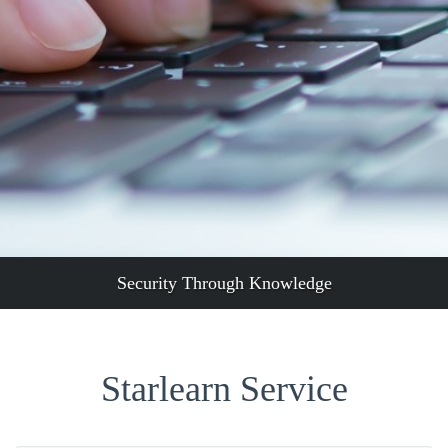
Security Through Knowledge
Starlearn Service